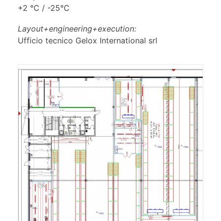
+2 °C / -25°C
Layout+engineering+execution:
Ufficio tecnico Gelox International srl