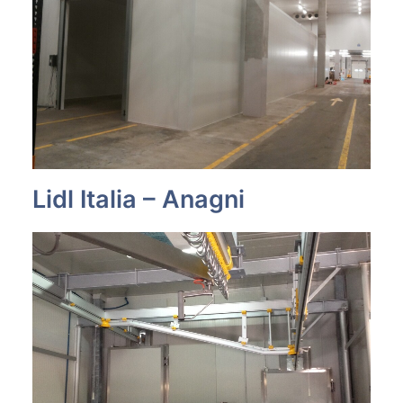
Lidl Italia – Anagni