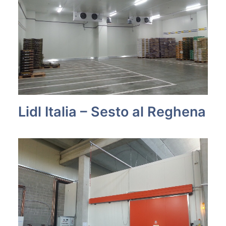
Lidl Italia – Sesto al Reghena