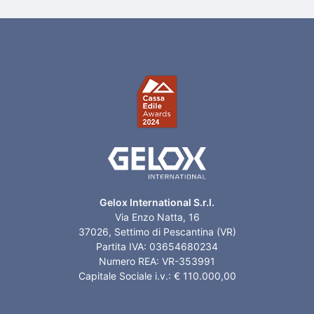
Gelox International S.r.l.
Via Enzo Natta, 16
37026, Settimo di Pescantina (VR)
Partita IVA: 03654680234
Numero REA: VR-353991
Capitale Sociale i.v.: € 110.000,00