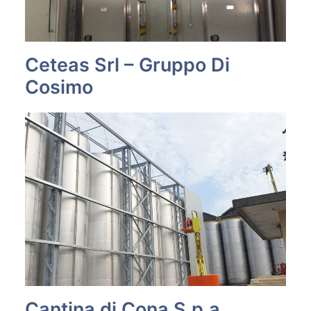
Ceteas Srl – Gruppo Di
Cosimo
Cantina di Cona S.p.a.