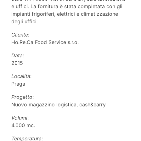
e uffici. La fornitura è stata completata con gli
impianti frigoriferi, elettrici e climatizzazione
degli uffici.
Cliente
:
Ho.Re.Ca Food Service s.r.o.
Data
:
2015
Località
:
Praga
Progetto
:
Nuovo magazzino logistica, cash&carry
Volumi
:
4.000 mc.
Temperatura
: