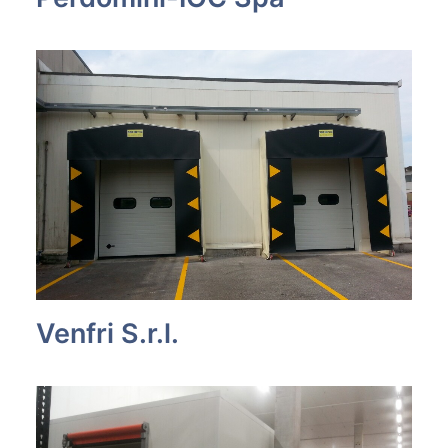
Venfri S.r.l.