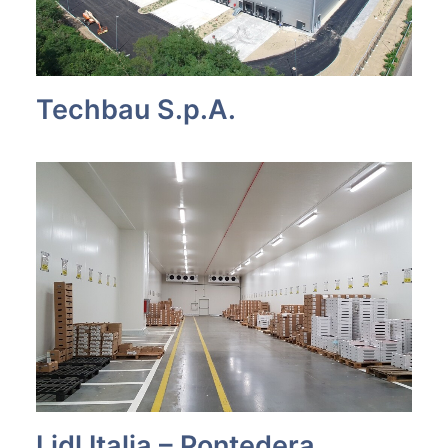
Techbau S.p.A.
Lidl Italia – Pontedera